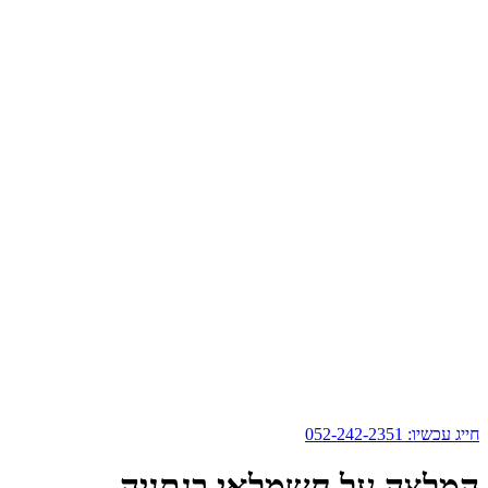
חייג עכשיו: 052-242-2351
המלצה על חשמלאי בנתניה