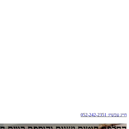
חייג עכשיו: 052-242-2351
החלפת חוטים ישנים והוספת קווים ח