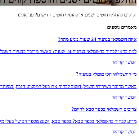
זקוקים להחליף חוטים ישנים או להוסיף חוטים חדישים? פנו אלינו
מאמרים נוספים
איזה חשמלאי בנתניה 24 שעות מגיע מהר?
למה כדאי לבחור בחשמלאי בנתניה 24 שעות? כאשר מדובר בבעיות חשמל, חשוב לוודא שאנחנו בוחרים בחשמלאי בנתניה 24 שעות שניתן לסמוך...
המשך קריאה
מי החשמלאי הכי מומלץ בנתניה?
כאשר מדובר בשירותי חשמל, חשוב לבחור את בעל המקצוע הנכון, במיוחד כ
המשך קריאה
צריכים חשמלאי בכפר סבא להיום?
מדוע לבחור בחשמלאי בכפר סבא? בכפר סבא, ישנם מספר רב של בעלי מק
המשך קריאה